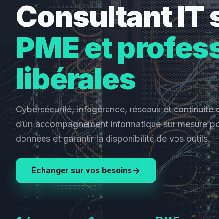
Consultant IT 
PME et profes
libérales
Cybersécurité, infogérance, réseaux et continuité d
d’un accompagnement informatique sur mesure po
données et garantir la disponibilité de vos outils.
Échanger sur vos besoins