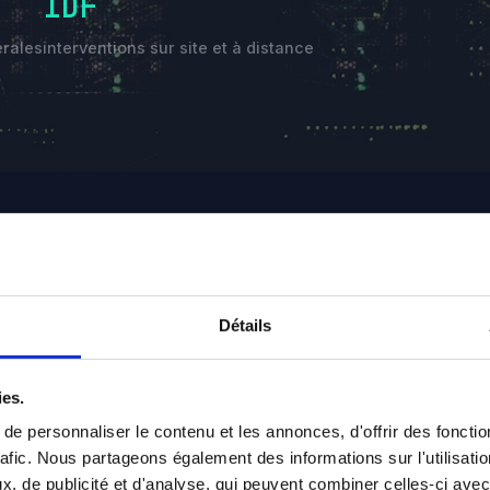
IDF
érales
interventions sur site et à distance
Détails
ies.
e personnaliser le contenu et les annonces, d'offrir des fonctio
rafic. Nous partageons également des informations sur l'utilisati
, de publicité et d'analyse, qui peuvent combiner celles-ci avec