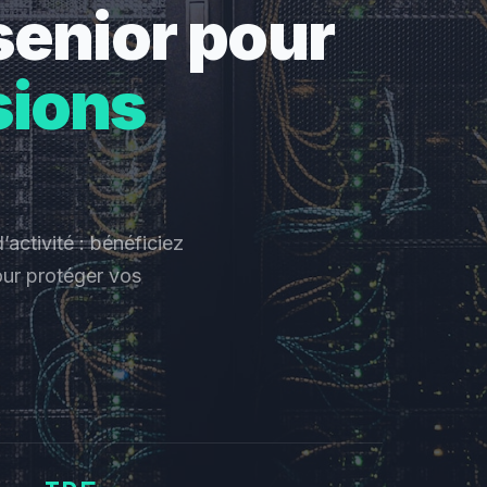
senior pour
sions
’activité : bénéficiez
ur protéger vos