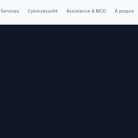
Services
Cybersécurité
Assistance & MCO
À propos