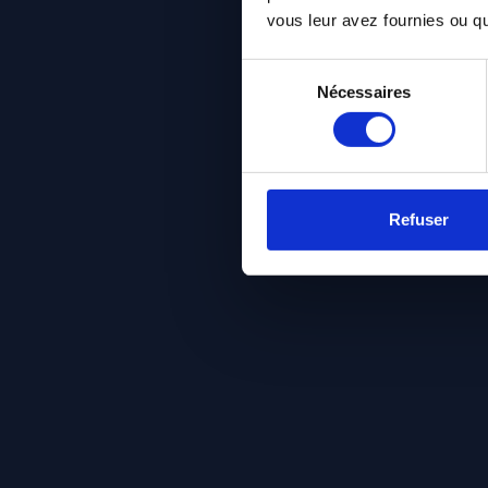
vous leur avez fournies ou qu'
Sélection
Nécessaires
du
consentement
Refuser