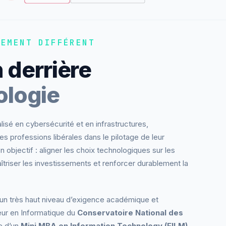
NEMENT DIFFÉRENT
 derrière
ologie
lisé en cybersécurité et en infrastructures,
s professions libérales dans le pilotage de leur
objectif : aligner les choix technologiques sur les
maîtriser les investissements et renforcer durablement la
n très haut niveau d’exigence académique et
eur en Informatique du
Conservatoire National des
re d’un
Mini MBA en Information Technology (EILM)
,