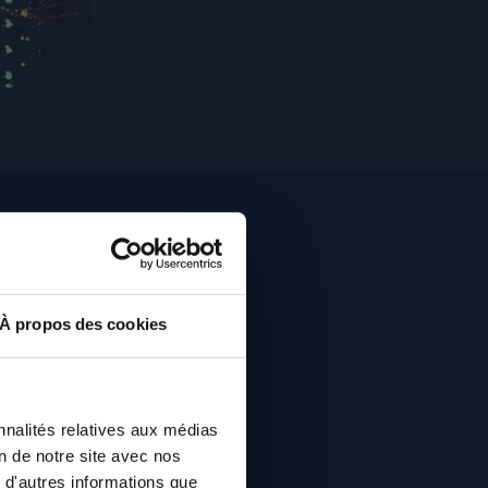
À propos des cookies
nnalités relatives aux médias
on de notre site avec nos
 d'autres informations que